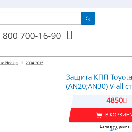
 800 700-16-90
ux Pick Up
2004-2015
Защита КПП Toyota 
(AN20;AN30) V-all с
4850
В КОРЗИН
Цена в магазине:
4850