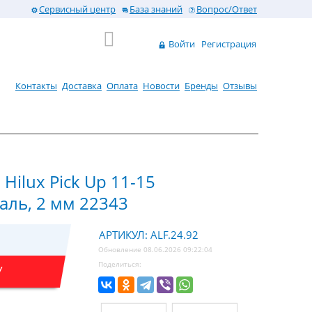
Сервисный центр
База знаний
Вопрос/Ответ
Войти
Регистрация
Контакты
Доставка
Оплата
Новости
Бренды
Отзывы
Hilux Pick Up 11-15
таль, 2 мм 22343
АРТИКУЛ: ALF.24.92
Обновление 08.06.2026 09:22:04
Поделиться:
У