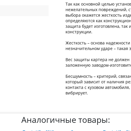
Так как основной целью устано
нежелательных повреждений, с
выбора окажется жесткость изде
определяются как конструкцион
защита будет изготовлена, так
конструкции.
Жесткость – основа надежности
незначительном ударе – такая 
Вес защиты картера не должен 
заложенную заводом-изготовит
Бесшумность – критерий, связа
который зависит от наличия ре
контакта с кузовом автомобиля
вибрирует.
Аналогичные товары: