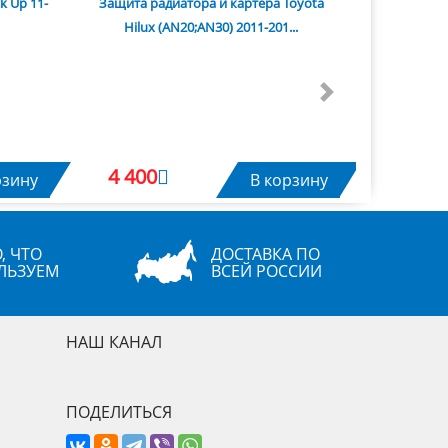
k Up 11-
Защита радиатора и картера Toyota
Hilux (AN20;AN30) 2011-201...
Next
4 400
рзину
В корзину
, ЧТО
ДОСТАВКА ПО
ЛЬЗУЕМ
ВСЕЙ РОССИИ
НАШ КАНАЛ
ПОДЕЛИТЬСЯ