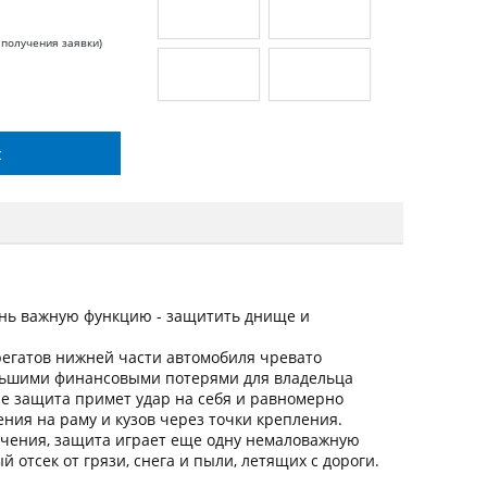
 получения заявки)
с
нь важную функцию - защитить днище и
регатов нижней части автомобиля чревато
льшими финансовыми потерями для владельца
ие защита примет удар на себя и равномерно
ния на раму и кузов через точки крепления.
ачения, защита играет еще одну немаловажную
 отсек от грязи, снега и пыли, летящих с дороги.