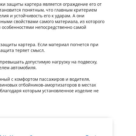
вки защиты картера является ограждение его от
тановится понятным, что главным критерием
лия и устойчивость его к ударам. А они
ными свойствами самого материала, из которого
 и особенностями непосредственно самой
 защиты картера. Если материал погнется при
защита теряет смысл.
превышать допустимую нагрузку на подвеску,
елем автомобиля.
нный с комфортом пассажиров и водителя,
зиновых отбойников-амортизаторов в местах
, благодаря которым установленное изделие не