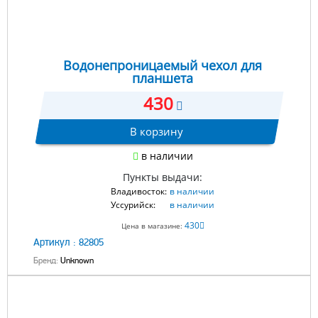
Водонепроницаемый чехол для
планшета
430
В корзину
в наличии
Пункты выдачи:
Владивосток:
в наличии
Уссурийск:
в наличии
430
Цена в магазине:
Артикул :
82805
Бренд:
Unknown