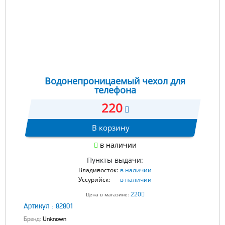
Водонепроницаемый чехол для
телефона
220
В корзину
в наличии
Пункты выдачи:
Владивосток:
в наличии
Уссурийск:
в наличии
220
Цена в магазине:
Артикул :
82801
Бренд:
Unknown