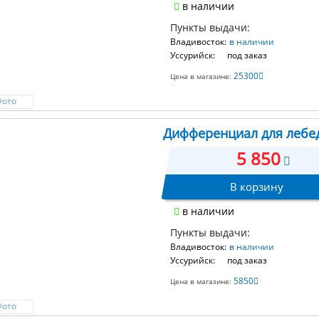
в наличии
Пункты выдачи:
Владивосток:
в наличии
Уссурийск:
под заказ
25300
Цена в магазине:
Фото
Дифференциал для лебе
5 850
В корзину
в наличии
Пункты выдачи:
Владивосток:
в наличии
Уссурийск:
под заказ
5850
Цена в магазине:
Фото