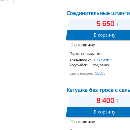
Соединительные штанги 
5 650
В корзину
в наличии
Пункты выдачи:
Владивосток:
в наличии
Уссурийск:
под заказ
5650
Цена в магазине:
Катушка без троса с сал
8 400
В корзину
в наличии