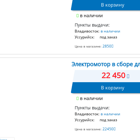
В корзину
в наличии
Пункты выдачи:
Владивосток:
в наличии
Уссурийск:
под заказ
2850
Цена в магазине:
Электромотор в сборе д
22 450
В корзину
в наличии
Пункты выдачи:
Владивосток:
в наличии
Уссурийск:
под заказ
22450
Цена в магазине:
Фото