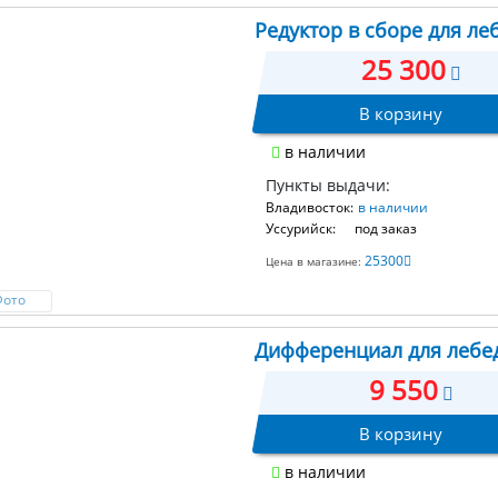
Редуктор в сборе для ле
25 300
В корзину
в наличии
Пункты выдачи:
Владивосток:
в наличии
Уссурийск:
под заказ
25300
Цена в магазине:
Фото
Дифференциал для лебе
9 550
В корзину
в наличии