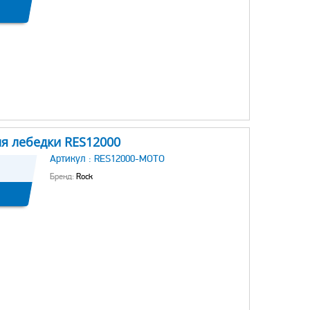
ля лебедки RES12000
Артикул :
RES12000-MOTO
Бренд:
Rock