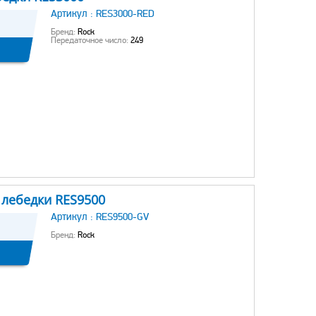
Артикул :
RES3000-RED
Бренд:
Rock
Передаточное число:
249
 лебедки RES9500
Артикул :
RES9500-GV
Бренд:
Rock