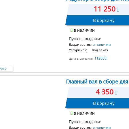
11 250
В корзину
в наличии
Пункты выдачи:
Владивосток:
в наличии
Уссурийск:
под заказ
11250
Цена в магазине:
Фото
Главный вал в сборе для
4 350
В корзину
в наличии
Пункты выдачи:
Владивосток:
в наличии