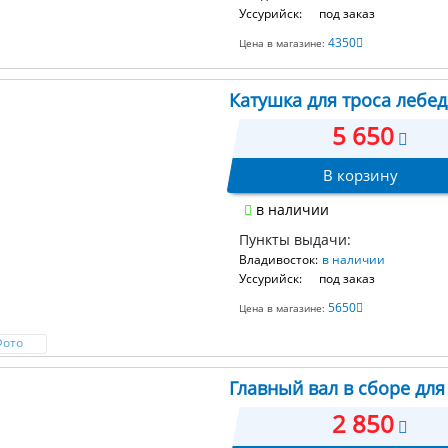
Уссурийск:
под заказ
4350
Цена в магазине:
Катушка для троса лебед
5 650
В корзину
в наличии
Пункты выдачи:
Владивосток:
в наличии
Уссурийск:
под заказ
5650
Цена в магазине:
Фото
Главный вал в сборе для
2 850