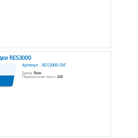
дки RES3000
Артикул :
RES3000-DIF
Бренд:
Rock
Передаточное число:
249