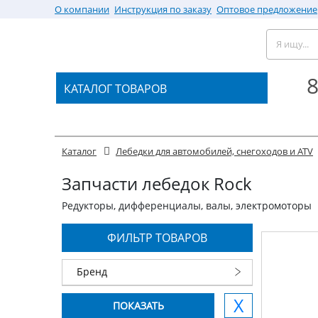
О компании
Инструкция по заказу
Оптовое предложение
8
КАТАЛОГ ТОВАРОВ
Каталог
Лебедки для автомобилей, снегоходов и ATV
Запчасти лебедок Rock
Редукторы, дифференциалы, валы, электромоторы
ФИЛЬТР ТОВАРОВ
Бренд