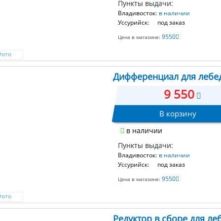
Пункты выдачи:
Владивосток:
в наличии
Уссурийск:
под заказ
9550
Цена в магазине:
Фото
Дифференциал для лебе
9 550
В корзину
в наличии
Пункты выдачи:
Владивосток:
в наличии
Уссурийск:
под заказ
9550
Цена в магазине:
Фото
Редуктор в сборе для ле