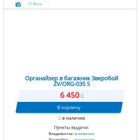
+5 Фото
Органайзер в багажник Зверобой
ZV/ORG-035 S
6 450
В корзину
в наличии
Пункты выдачи:
Владивосток:
в наличии
Уссурийск:
в наличии