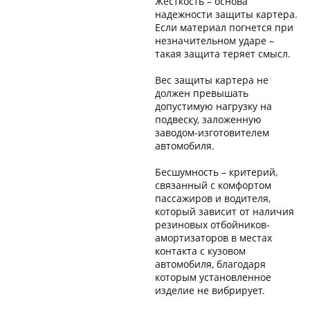
Жесткость – основа
надежности защиты картера.
Если материал погнется при
незначительном ударе –
такая защита теряет смысл.
Вес защиты картера не
должен превышать
допустимую нагрузку на
подвеску, заложенную
заводом-изготовителем
автомобиля.
Бесшумность – критерий,
связанный с комфортом
пассажиров и водителя,
который зависит от наличия
резиновых отбойников-
амортизаторов в местах
контакта с кузовом
автомобиля, благодаря
которым установленное
изделие не вибрирует.