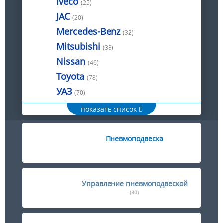
Iveco
(25)
JAC
(20)
Mercedes-Benz
(32)
Mitsubishi
(38)
Nissan
(46)
Toyota
(78)
УАЗ
(70)
показать список
Пневмоподвеска
Управление пневмоподвеской
(30)