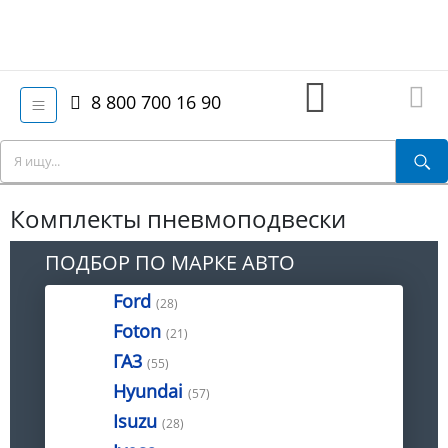
8 800 700 16 90
Комплекты пневмоподвески
ПОДБОР ПО МАРКЕ АВТО
Ford
(28)
Foton
(21)
ГА3
(55)
Hyundai
(57)
Isuzu
(28)