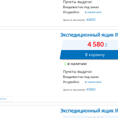
Пункты выдачи:
Владивосток:
под заказ
Уссурийск:
в наличии
4460
Цена в магазине:
Экспедиционный ящик IRI
4 580
В корзину
в наличии
Пункты выдачи:
Владивосток:
под заказ
Уссурийск:
в наличии
4580
Цена в магазине:
Фото
Экспедиционный ящик IRI