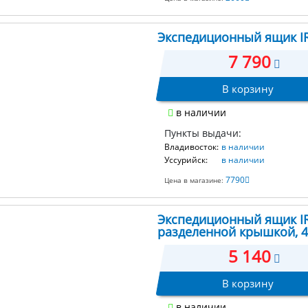
Экспедиционный ящик IRI
7 790
В корзину
в наличии
Пункты выдачи:
Владивосток:
в наличии
Уссурийск:
в наличии
7790
Цена в магазине:
Экспедиционный ящик IRI
разделенной крышкой, 
5 140
В корзину
в наличии