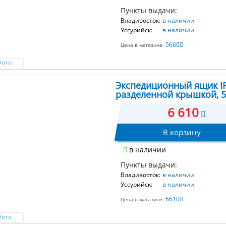
Пункты выдачи:
Владивосток:
в наличии
Уссурийск:
в наличии
5660
Цена в магазине:
Фото
Экспедиционный ящик IRI
разделенной крышкой, 
6 610
В корзину
в наличии
Пункты выдачи:
Владивосток:
в наличии
Уссурийск:
в наличии
6610
Цена в магазине:
Фото