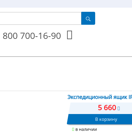
 800 700-16-90
Экспедиционный ящик IRI
5 660
В корзину
в наличии