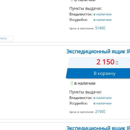
Пункты выдачи:
Владивосток:
в наличии
Уссурийск:
в наличии
5140
Цена в магазине:
Фото
Экспедиционный ящик IRI
2 150
В корзину
в наличии
Пункты выдачи:
Владивосток:
в наличии
Уссурийск:
в наличии
2150
Цена в магазине:
Экспедиционный ящик IRI