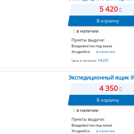
5 420
В корзину
в наличии
Пункты выдачи:
Владивосток:
под заказ
Уссурийск:
в наличии
5420
Цена в магазине:
Экспедиционный ящик IRI
4 350
В корзину
в наличии
Пункты выдачи:
Владивосток:
под заказ
Уссурийск:
в наличии