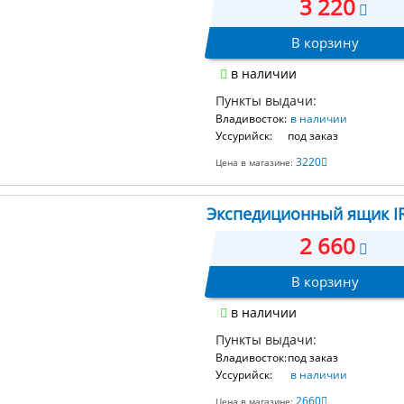
3 220
В корзину
в наличии
Пункты выдачи:
Владивосток:
в наличии
Уссурийск:
под заказ
3220
Цена в магазине:
Экспедиционный ящик IRI
2 660
В корзину
в наличии
Пункты выдачи:
Владивосток:
под заказ
Уссурийск:
в наличии
2660
Цена в магазине: