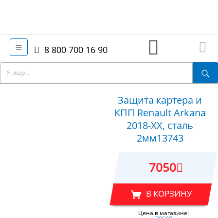
8 800 700 16 90
Защита картера и
КПП Renault Arkana
2018-XX, сталь
2мм13743
7050
В КОРЗИНУ
Цена в магазине: