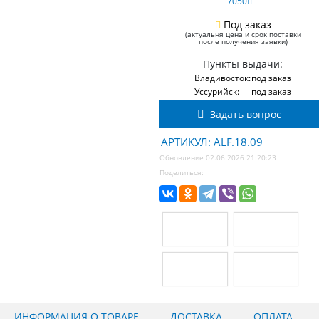
7050
Под заказ
(актуальня цена и срок поставки
после получения заявки)
Пункты выдачи:
Владивосток:
под заказ
Уссурийск:
под заказ
Задать вопрос
АРТИКУЛ: ALF.18.09
Обновление 02.06.2026 21:20:23
Поделиться:
ИНФОРМАЦИЯ О ТОВАРЕ
ДОСТАВКА
ОПЛАТА