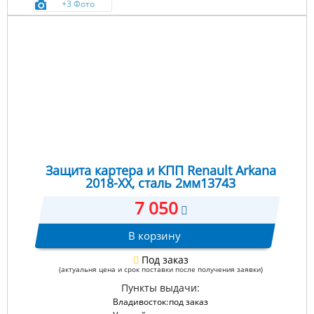
+3 Фото
Защита картера и КПП Renault Arkana
2018-XX, сталь 2мм13743
7 050
В корзину
Под заказ
(актуальня цена и срок поставки после получения заявки)
Пункты выдачи:
Владивосток:
под заказ