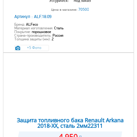
Уссурийск:
под заказ
7050
Цена в магазине:
Артикул :
ALF.18.09
Бренд:
ALFeco
Материал изготовления:
Сталь
Покрытие:
порошковое
Страна-производитель:
Россия
Толщина защиты (мм):
2
+5 Фото
Защита топливного бака Renault Arkana
2018-XX, сталь 2мм22311
4 950