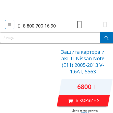
8 800 700 16 90
Защита картера и
аКПП Nissan Note
(E11) 2005-2013 V-
1,6AT, 5563
6800
В КОРЗИНУ
Цена в магазине: