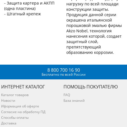
- Защита картера и АКПП
нагрузку по всей площади
(одна пластина)
конструкции защиты.
- Штатный крепеж
Продукция данной серии
окрашена итальянской
порошковой эмалью фирмы
Akzo Nobel, технология
нанесения которой, создает
защитный слой,
препятствующий
образованию коррозии.
8 800 700 16 90
Бесплатно по всей России
ИНТЕРНЕТ КАТАЛОГ
ПОМОЩЬ ПОКУПАТЕЛЮ
Каталог товаров
FAQ
Новости
База знаний
Иформация об оферте
Согласие на обработку ПД
Способы оплаты
Доставка