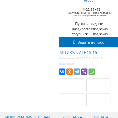
6800
Под заказ
(актуальня цена и срок поставки
после получения заявки)
Пункты выдачи:
Владивосток:
под заказ
Уссурийск:
под заказ
Задать вопрос
АРТИКУЛ: ALF.15.15
Обновление 02.06.2026 18:36:48
Поделиться:
ИНФОРМАЦИЯ О ТОВАРЕ
ДОСТАВКА
ОПЛАТА