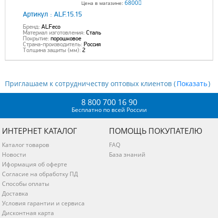
6800
Цена в магазине:
Артикул :
ALF.15.15
Бренд:
ALFeco
Материал изготовления:
Сталь
Покрытие:
порошковое
Страна-производитель:
Россия
Толщина защиты (мм):
2
Приглашаем к сотрудничеству оптовых клиентов (
)
8 800 700 16 90
Бесплатно по всей России
ИНТЕРНЕТ КАТАЛОГ
ПОМОЩЬ ПОКУПАТЕЛЮ
Каталог товаров
FAQ
Новости
База знаний
Иформация об оферте
Согласие на обработку ПД
Способы оплаты
Доставка
Условия гарантии и сервиса
Дисконтная карта