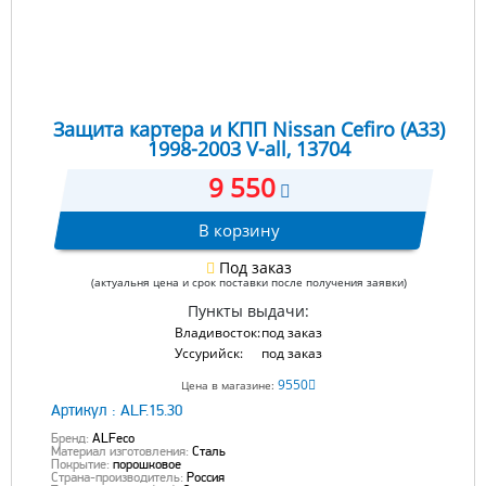
Защита картера и КПП Nissan Cefiro (A33)
1998-2003 V-all, 13704
9 550
В корзину
Под заказ
(актуальня цена и срок поставки после получения заявки)
Пункты выдачи:
Владивосток:
под заказ
Уссурийск:
под заказ
9550
Цена в магазине:
Артикул :
ALF.15.30
Бренд:
ALFeco
Материал изготовления:
Сталь
Покрытие:
порошковое
Страна-производитель:
Россия