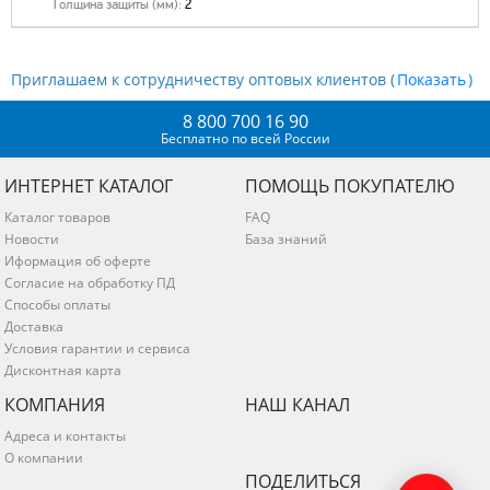
Толщина защиты (мм):
2
Приглашаем к сотрудничеству оптовых клиентов (
)
8 800 700 16 90
Бесплатно по всей России
ИНТЕРНЕТ КАТАЛОГ
ПОМОЩЬ ПОКУПАТЕЛЮ
Каталог товаров
FAQ
Новости
База знаний
Иформация об оферте
Согласие на обработку ПД
Способы оплаты
Доставка
Условия гарантии и сервиса
Дисконтная карта
КОМПАНИЯ
НАШ КАНАЛ
Адреса и контакты
О компании
ПОДЕЛИТЬСЯ