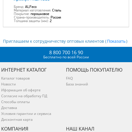
Бренд:
ALFeco
Материал изготовления:
Сталь
Покрытие:
порошковое
Страна-производитель:
Россия
Толщина защиты (мм):
2
Приглашаем к сотрудничеству оптовых клиентов (
)
8 800 700 16 90
Бесплатно по всей России
ИНТЕРНЕТ КАТАЛОГ
ПОМОЩЬ ПОКУПАТЕЛЮ
Каталог товаров
FAQ
Новости
База знаний
Иформация об оферте
Согласие на обработку ПД
Способы оплаты
Доставка
Условия гарантии и сервиса
Дисконтная карта
КОМПАНИЯ
НАШ КАНАЛ