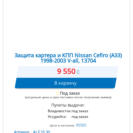
Защита картера и КПП Nissan Cefiro (A33)
1998-2003 V-all, 13704
9 550
В корзину
Под заказ
(актуальня цена и срок поставки после получения заявки)
Пункты выдачи:
Владивосток:
под заказ
Уссурийск:
под заказ
9550
Цена в магазине:
Артикул :
ALF.15.30