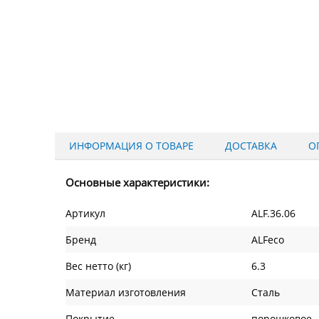
ИНФОРМАЦИЯ О ТОВАРЕ
ДОСТАВКА
О
Основные характеристики:
Артикул
ALF.36.06
Бренд
ALFeco
Вес нетто (кг)
6.3
Материал изготовления
Сталь
Покрытие
порошковое