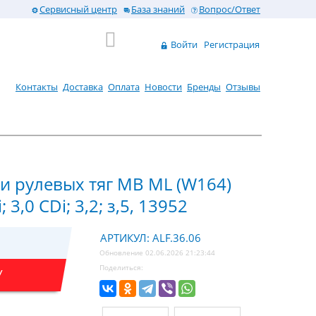
Сервисный центр
База знаний
Вопрос/Ответ
Войти
Регистрация
Контакты
Доставка
Оплата
Новости
Бренды
Отзывы
и рулевых тяг MB ML (W164)
 3,0 CDi; 3,2; з,5, 13952
АРТИКУЛ: ALF.36.06
Обновление 02.06.2026 21:23:44
Поделиться:
У