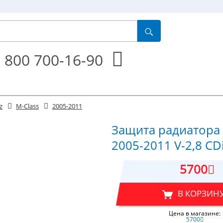
 800 700-16-90
z
M-Class
2005-2011
Защита радиатора 
2005-2011 V-2,8 CDi;
5700
В КОРЗИН
Цена в магазине:
5700