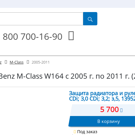
 800 700-16-90
z
M-Class
2005-2011
nz M-Class W164 с 2005 г. по 2011 г. 
Защита радиатора и руле
CDi; 3,0 CDi; 3,2; з,5, 1395
5 700
В корзину
Под заказ