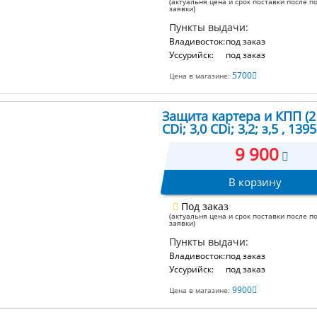
(актуальня цена и срок поставки после п
заявки)
Пункты выдачи:
Владивосток:
под заказ
Уссурийск:
под заказ
5700
Цена в магазине:
Защита картера и КПП (2 
CDi; 3,0 CDi; 3,2; з,5 , 139
9 900
В корзину
Под заказ
(актуальня цена и срок поставки после п
заявки)
Пункты выдачи:
Владивосток:
под заказ
Уссурийск:
под заказ
9900
Цена в магазине: