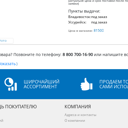
(актуальня цена и срок поставки после п
заявки)
Пункты выдачи:
Владивосток:
под заказ
Уссурийск:
под заказ
8150
Цена в магазине:
Фото
овара? Позвоните по телефону:
8 800 700-16-90
или напишите в
)
ШИРОЧАЙШИЙ
ПРОДАЕМ ТО
АССОРТИМЕНТ
САМИ ИСПО
Ь ПОКУПАТЕЛЮ
КОМПАНИЯ
Адреса и контакты
ий
О компании