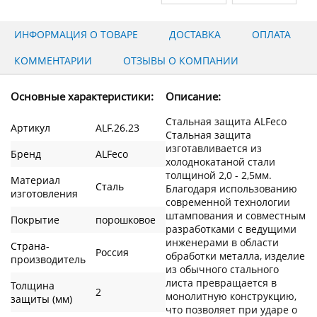
ИНФОРМАЦИЯ О ТОВАРЕ
ДОСТАВКА
ОПЛАТА
КОММЕНТАРИИ
ОТЗЫВЫ О КОМПАНИИ
Основные характеристики:
Описание:
Стальная защита ALFeco
Артикул
ALF.26.23
Стальная защита
изготавливается из
Бренд
ALFeco
холоднокатаной стали
толщиной 2,0 - 2,5мм.
Материал
Сталь
Благодаря использованию
изготовления
современной технологии
штампования и совместным
Покрытие
порошковое
разработками с ведущими
инженерами в области
Страна-
Россия
обработки металла, изделие
производитель
из обычного стального
листа превращается в
Толщина
2
монолитную конструкцию,
защиты (мм)
что позволяет при ударе о