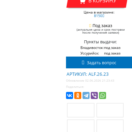
В КОРЗИНУ
Цена в магазине:
8150
Под заказ
(актуальня цена и срок поставки
после получения заявки)
Пункты выдачи:
Владивосток:
под заказ
Уссурийск:
под заказ
Задать вопрос
АРТИКУЛ: ALF.26.23
Обновление 02.06.2026 21:23:43
Поделиться: