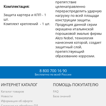
препятствие
Комплектация:
целенаправленно
перераспределить ударную
Защита картера и КПП - 1
нагрузку по всей площади
шт.
конструкции защиты.
Комплект креплений - 1 шт.
Продукция данной серии
окрашена итальянской
порошковой эмалью фирмы
Akzo Nobel, технология
нанесения которой, создает
защитный слой,
препятствующий
образованию коррозии.
8 800 700 16 90
Бесплатно по всей России
ИНТЕРНЕТ КАТАЛОГ
ПОМОЩЬ ПОКУПАТЕЛЮ
Каталог товаров
FAQ
Новости
База знаний
Иформация об оферте
Согласие на обработку ПД