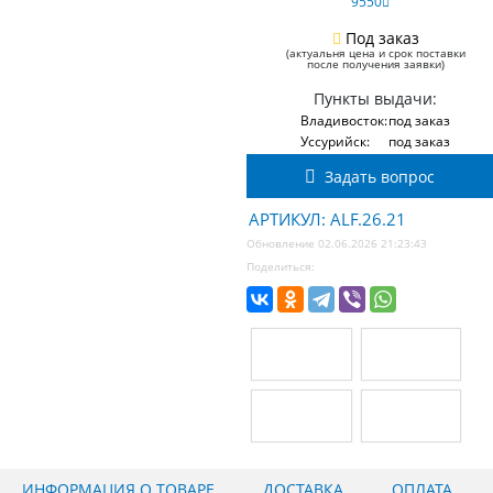
9550
Под заказ
(актуальня цена и срок поставки
после получения заявки)
Пункты выдачи:
Владивосток:
под заказ
Уссурийск:
под заказ
Задать вопрос
АРТИКУЛ: ALF.26.21
Обновление 02.06.2026 21:23:43
Поделиться:
ИНФОРМАЦИЯ О ТОВАРЕ
ДОСТАВКА
ОПЛАТА