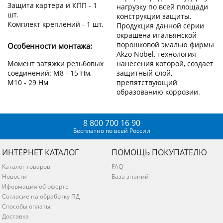
Защита картера и КПП - 1
нагрузку по всей площади
шт.
конструкции защиты.
Комплект креплений - 1 шт.
Продукция данной серии
окрашена итальянской
порошковой эмалью фирмы
Особенности монтажа:
Akzo Nobel, технология
нанесения которой, создает
Момент затяжки резьбовых
защитный слой,
соединений: М8 - 15 Нм,
препятствующий
М10 - 29 Нм
образованию коррозии.
8 800 700 16 90
Бесплатно по всей России
ИНТЕРНЕТ КАТАЛОГ
ПОМОЩЬ ПОКУПАТЕЛЮ
Каталог товаров
FAQ
Новости
База знаний
Иформация об оферте
Согласие на обработку ПД
Способы оплаты
Доставка