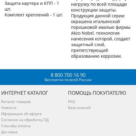
Защита картера и КПП - 1
нагрузку по всей площади
шт.
конструкции защиты.
Комплект креплений - 1 шт.
Продукция данной серии
окрашена итальянской
порошковой эмалью фирмы
Akzo Nobel, технология
нанесения которой, создает
защитный слой,
препятствующий
образованию коррозии.
8 800 700 16 90
Бесплатно по всей России
ИНТЕРНЕТ КАТАЛОГ
ПОМОЩЬ ПОКУПАТЕЛЮ
Каталог товаров
FAQ
Новости
База знаний
Иформация об оферте
Согласие на обработку ПД
Способы оплаты
Доставка