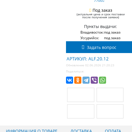
7700
Под заказ
(актуальня цена и срок поставки
после получения заявки)
Пункты выдачи:
Владивосток:
под заказ
Уссурийск:
под заказ
Задать вопрос
АРТИКУЛ: ALF.20.12
Обновление 02.06.2026 21:20:23
Поделиться:
ИНФОРМАЦИЯ О ТОВАРЕ
ДОСТАВКА
ОПЛАТА