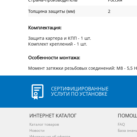
Толщина защиты (мм)
2
Комплектация:
Защита картера и КПП - 1 шт.
Комплект креплений - 1 шт.
Особенности монтажа:
Момент затяжки резьбовых соединений: М8 - 5,5 Нм
СЕРТИФИЦИРОВАННЫЕ
УСЛУГИ ПО УСТАНОВКЕ
ИНТЕРНЕТ КАТАЛОГ
ПОМОЩ
Каталог товаров
FAQ
Новости
База знан
Иформация об оферте