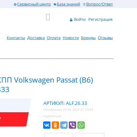
Сервисный центр
База знаний
Вопрос/Ответ
Войти
Регистрация
Контакты
Доставка
Оплата
Новости
Бренды
Отзывы
ПП Volkswagen Passat (B6)
833
АРТИКУЛ: ALF.26.33
Обновление 02.06.2026 21:23:43
Поделиться:
У