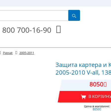
 800 700-16-90
Passat
2005-2011
Защита картера и К
2005-2010 V-all, 13
8050
В КОРЗИН
Цена в магазине:
8050