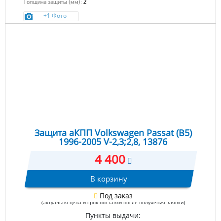
Толщина защиты (мм):
2
+1 Фото
Защита аКПП Volkswagen Passat (B5)
1996-2005 V-2,3;2,8, 13876
4 400
В корзину
Под заказ
(актуальня цена и срок поставки после получения заявки)
Пункты выдачи: