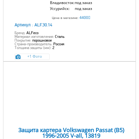
Владивосток:
под заказ
Уссурийск:
под заказ
4400
Цена в магазине:
Артикул :
ALF.30.14
Бренд:
ALFeco
Материал изготовления:
Сталь
Покрытие:
порошковое
Страна-производитель:
Россия
Толщина защиты (мм):
2
+1 Фото
Защита картера Volkswagen Passat (B5)
1996-2005 V-all, 13819