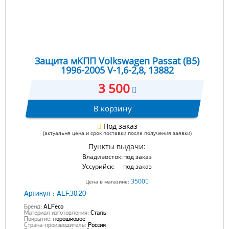
Защита мКПП Volkswagen Passat (B5)
1996-2005 V-1,6-2,8, 13882
3 500
В корзину
Под заказ
(актуальня цена и срок поставки после получения заявки)
Пункты выдачи:
Владивосток:
под заказ
Уссурийск:
под заказ
3500
Цена в магазине:
Артикул :
ALF.30.20
Бренд:
ALFeco
Материал изготовления:
Сталь
Покрытие:
порошковое
Страна-производитель:
Россия