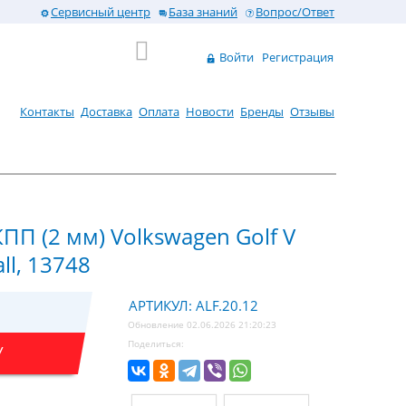
Сервисный центр
База знаний
Вопрос/Ответ
Войти
Регистрация
Контакты
Доставка
Оплата
Новости
Бренды
Отзывы
ПП (2 мм) Volkswagen Golf V
ll, 13748
АРТИКУЛ: ALF.20.12
Обновление 02.06.2026 21:20:23
Поделиться:
У