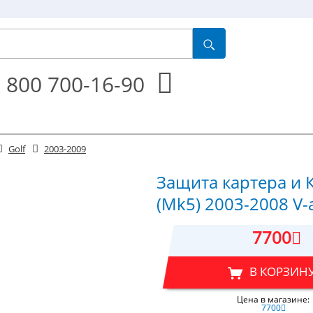
 800 700-16-90
Golf
2003-2009
Защита картера и К
(Mk5) 2003-2008 V-a
7700
В КОРЗИН
Цена в магазине:
7700