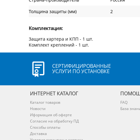
Толщина защиты (мм)
2
Комплектация:
Защита картера и КПП - 1 шт.
Комплект креплений - 1 шт.
СЕРТИФИЦИРОВАННЫЕ
УСЛУГИ ПО УСТАНОВКЕ
ИНТЕРНЕТ КАТАЛОГ
ПОМОЩ
Каталог товаров
FAQ
Новости
База знан
Иформация об оферте
Согласие на обработку ПД
Способы оплаты
Доставка
Условия гарантии и сервиса