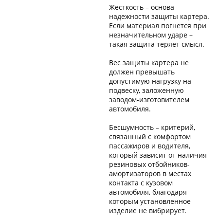
Жесткость – основа
надежности защиты картера.
Если материал погнется при
незначительном ударе –
такая защита теряет смысл.
Вес защиты картера не
должен превышать
допустимую нагрузку на
подвеску, заложенную
заводом-изготовителем
автомобиля.
Бесшумность – критерий,
связанный с комфортом
пассажиров и водителя,
который зависит от наличия
резиновых отбойников-
амортизаторов в местах
контакта с кузовом
автомобиля, благодаря
которым установленное
изделие не вибрирует.