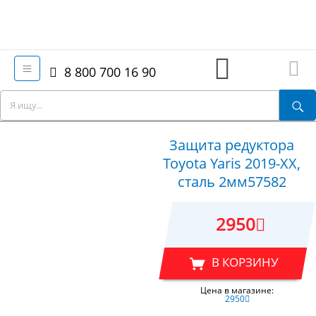
8 800 700 16 90
Защита редуктора
Toyota Yaris 2019-XX,
сталь 2мм57582
2950
В КОРЗИНУ
Цена в магазине:
2950