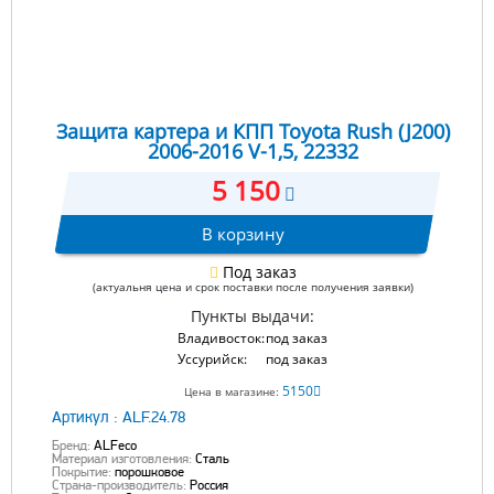
Защита картера и КПП Toyota Rush (J200)
2006-2016 V-1,5, 22332
5 150
В корзину
Под заказ
(актуальня цена и срок поставки после получения заявки)
Пункты выдачи:
Владивосток:
под заказ
Уссурийск:
под заказ
5150
Цена в магазине:
Артикул :
ALF.24.78
Бренд:
ALFeco
Материал изготовления:
Сталь
Покрытие:
порошковое
Страна-производитель:
Россия