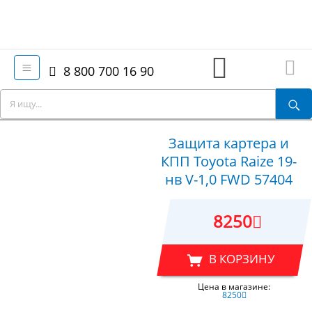
8 800 700 16 90
Защита картера и
КПП Toyota Raize 19-
нв V-1,0 FWD 57404
8250
В КОРЗИНУ
Цена в магазине:
8250