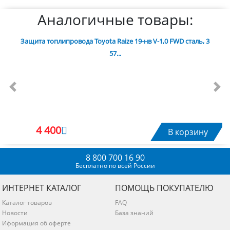
Аналогичные товары:
Защита топлипровода Toyota Raize 19-нв V-1,0 FWD сталь, 3
57...
Previous
Nex
4 400
В корзину
8 800 700 16 90
Бесплатно по всей России
ИНТЕРНЕТ КАТАЛОГ
ПОМОЩЬ ПОКУПАТЕЛЮ
Каталог товаров
FAQ
Новости
База знаний
Иформация об оферте