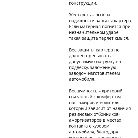
конструкции.
Жесткость – основа
надежности защиты картера.
Если материал погнется при
незначительном ударе –
такая защита теряет смысл.
Вес защиты картера не
должен превышать
допустимую нагрузку на
подвеску, заложенную
заводом-изготовителем
автомобиля.
Бесшумность – критерий,
связанный с комфортом
пассажиров и водителя,
который зависит от наличия
резиновых отбойников-
амортизаторов в местах
контакта с кузовом
автомобиля, благодаря
которым установленное