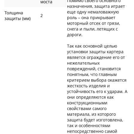
Помимо своего основного
моста
назначения, защита играет
еще одну немаловажную
Толщина
2
роль – она прикрывает
защиты (мм)
моторный отсек от грязи,
снега и пыли, летящих с
дороги.
Так как основной целью
установки защиты картера
является ограждение его от
нежелательных
повреждений, становится
понятным, что главным
критерием выбора окажется
жесткость изделия и
устойчивость его к ударам. А
они определяются как
конструкционными
свойствами самого
материала, из которого
защита будет изготовлена,
так и особенностями
непосредственно самой