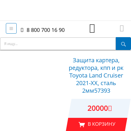
8 800 700 16 90
Защита картера,
редуктора, кпп и рк
Toyota Land Cruiser
2021-XX, сталь
2мм57393
20000
В КОРЗИНУ