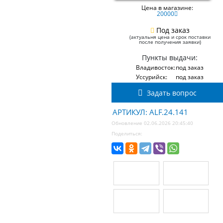
Цена в магазине:
20000
Под заказ
(актуальня цена и срок поставки
после получения заявки)
Пункты выдачи:
Владивосток:
под заказ
Уссурийск:
под заказ
Задать вопрос
АРТИКУЛ: ALF.24.141
Обновление 02.06.2026 20:45:40
Поделиться: