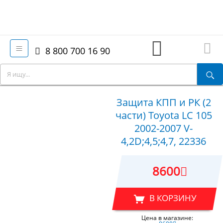
8 800 700 16 90
Защита КПП и РК (2
части) Toyota LC 105
2002-2007 V-
4,2D;4,5;4,7, 22336
8600
В КОРЗИНУ
Цена в магазине: