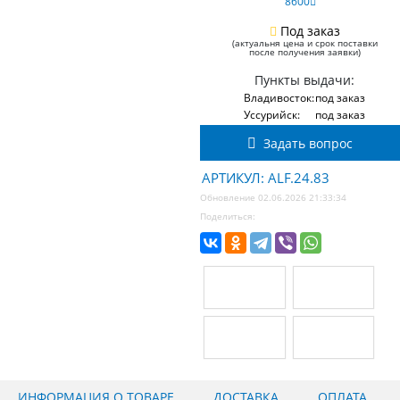
8600
Под заказ
(актуальня цена и срок поставки
после получения заявки)
Пункты выдачи:
Владивосток:
под заказ
Уссурийск:
под заказ
Задать вопрос
АРТИКУЛ: ALF.24.83
Обновление 02.06.2026 21:33:34
Поделиться:
ИНФОРМАЦИЯ О ТОВАРЕ
ДОСТАВКА
ОПЛАТА