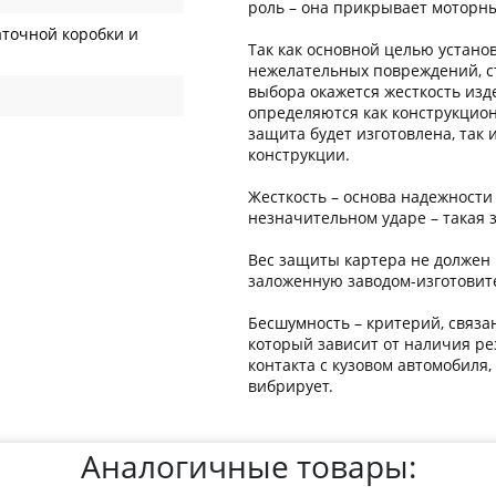
роль – она прикрывает моторный
точной коробки и
Так как основной целью устано
нежелательных повреждений, с
выбора окажется жесткость изде
определяются как конструкцион
защита будет изготовлена, так
конструкции.
Жесткость – основа надежности
незначительном ударе – такая 
Вес защиты картера не должен 
заложенную заводом-изготовит
Бесшумность – критерий, связа
который зависит от наличия ре
контакта с кузовом автомобиля
вибрирует.
Аналогичные товары: