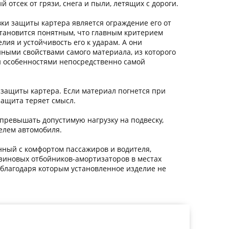
 отсек от грязи, снега и пыли, летящих с дороги.
вки защиты картера является ограждение его от
тановится понятным, что главным критерием
лия и устойчивость его к ударам. А они
ными свойствами самого материала, из которого
 и особенностями непосредственно самой
 защиты картера. Если материал погнется при
защита теряет смысл.
превышать допустимую нагрузку на подвеску,
елем автомобиля.
нный с комфортом пассажиров и водителя,
зиновых отбойников-амортизаторов в местах
, благодаря которым установленное изделие не