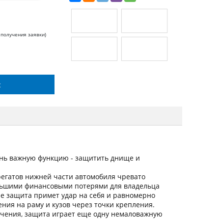
 получения заявки)
с
нь важную функцию - защитить днище и
регатов нижней части автомобиля чревато
льшими финансовыми потерями для владельца
ие защита примет удар на себя и равномерно
ния на раму и кузов через точки крепления.
ачения, защита играет еще одну немаловажную