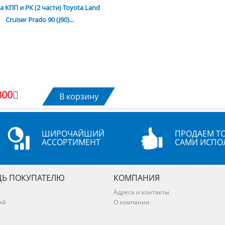
 КПП и РК (2 части) Toyota Land
Cruiser Prado 90 (J90)...
800
В корзину
ШИРОЧАЙШИЙ
ПРОДАЕМ ТО
АССОРТИМЕНТ
САМИ ИСПО
Ь ПОКУПАТЕЛЮ
КОМПАНИЯ
Адреса и контакты
ий
О компании