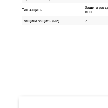
Защита разда
Тип защиты
КПП
Толщина защиты (мм)
2