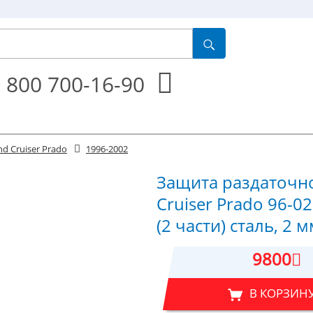
 800 700-16-90
nd Cruiser Prado
1996-2002
Защита раздаточно
Cruiser Prado 96-02 
(2 части) сталь, 2 
9800
В КОРЗИН