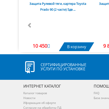
Защита Рулевой тяги, картера Toyota
Защита
Prado 90 (2 части) 5дв ...
Previous
10 450
9 
В корзину
СЕРТИФИЦИРОВАННЫЕ
УСЛУГИ ПО УСТАНОВКЕ
ИНТЕРНЕТ КАТАЛОГ
ПОМОЩ
Каталог товаров
FAQ
Новости
База знан
Иформация об оферте
Согласие на обработку ПД