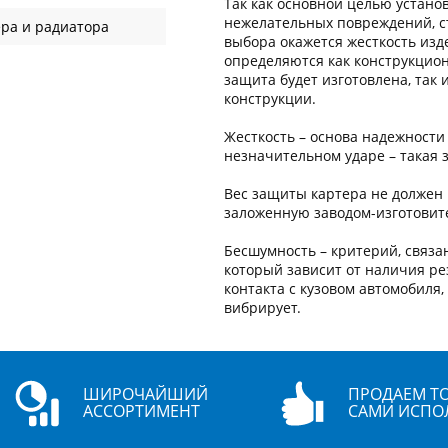
Так как основной целью устано
нежелательных повреждений, с
ра и радиатора
выбора окажется жесткость изде
определяются как конструкцион
защита будет изготовлена, так
конструкции.
Жесткость – основа надежности
незначительном ударе – такая 
Вес защиты картера не должен 
заложенную заводом-изготовит
Бесшумность – критерий, связа
который зависит от наличия ре
контакта с кузовом автомобиля
вибрирует.
ШИРОЧАЙШИЙ
ПРОДАЕМ ТО
АССОРТИМЕНТ
САМИ ИСПО