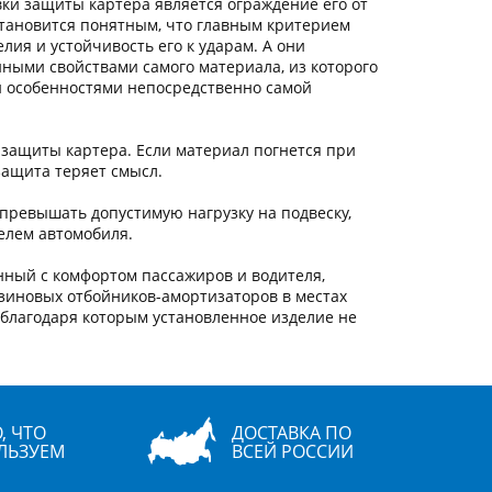
вки защиты картера является ограждение его от
тановится понятным, что главным критерием
лия и устойчивость его к ударам. А они
ными свойствами самого материала, из которого
 и особенностями непосредственно самой
 защиты картера. Если материал погнется при
защита теряет смысл.
превышать допустимую нагрузку на подвеску,
елем автомобиля.
нный с комфортом пассажиров и водителя,
зиновых отбойников-амортизаторов в местах
, благодаря которым установленное изделие не
, ЧТО
ДОСТАВКА ПО
ЛЬЗУЕМ
ВСЕЙ РОССИИ