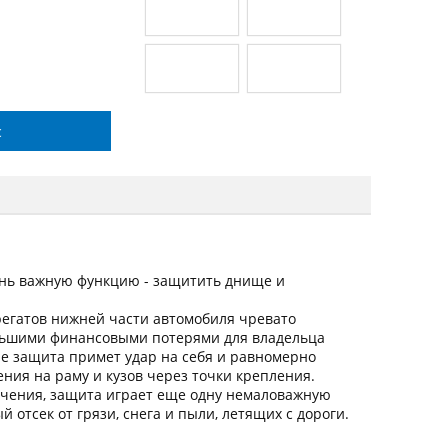
с
нь важную функцию - защитить днище и
регатов нижней части автомобиля чревато
льшими финансовыми потерями для владельца
ие защита примет удар на себя и равномерно
ния на раму и кузов через точки крепления.
ачения, защита играет еще одну немаловажную
 отсек от грязи, снега и пыли, летящих с дороги.