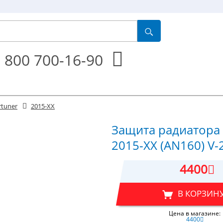
 800 700-16-90
rtuner
2015-XX
Защита радиатора и
2015-XX (AN160) V-2
4400
В КОРЗИН
Цена в магазине:
4400