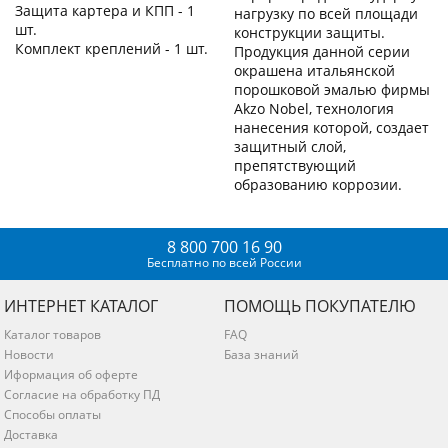
Защита картера и КПП - 1
нагрузку по всей площади
шт.
конструкции защиты.
Комплект креплений - 1 шт.
Продукция данной серии
окрашена итальянской
порошковой эмалью фирмы
Akzo Nobel, технология
нанесения которой, создает
защитный слой,
препятствующий
образованию коррозии.
8 800 700 16 90
Бесплатно по всей России
ИНТЕРНЕТ КАТАЛОГ
ПОМОЩЬ ПОКУПАТЕЛЮ
Каталог товаров
FAQ
Новости
База знаний
Иформация об оферте
Согласие на обработку ПД
Способы оплаты
Доставка