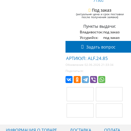
7150
Под заказ
(актуальня цена и срок поставки
после получения заявки)
Пункты выдачи:
Владивосток:
под заказ
Уссурийск:
под заказ
Задать вопрос
АРТИКУЛ: ALF.24.85
Обновление 02.06.2026 21:33:34
Поделиться:
ИНФОРМАЦИЯ О ТОВАРЕ
ДОСТАВКА
ОПЛАТА