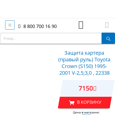
8 800 700 16 90
Защита картера
(правый руль) Toyota
Crown (S150) 1995-
2001 V-2,5;3,0 , 22338
7150
В КОРЗИНУ
Цена в магазине: