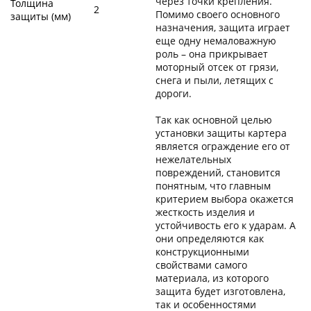
через точки крепления.
Толщина
2
Помимо своего основного
защиты (мм)
назначения, защита играет
еще одну немаловажную
роль – она прикрывает
моторный отсек от грязи,
снега и пыли, летящих с
дороги.
Так как основной целью
установки защиты картера
является ограждение его от
нежелательных
повреждений, становится
понятным, что главным
критерием выбора окажется
жесткость изделия и
устойчивость его к ударам. А
они определяются как
конструкционными
свойствами самого
материала, из которого
защита будет изготовлена,
так и особенностями