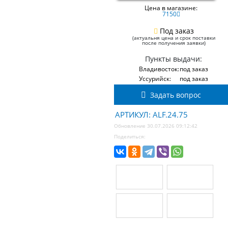
Цена в магазине:
7150
Под заказ
(актуальня цена и срок поставки
после получения заявки)
Пункты выдачи:
Владивосток:
под заказ
Уссурийск:
под заказ
Задать вопрос
АРТИКУЛ: ALF.24.75
Обновление 30.07.2026 09:12:42
Поделиться: