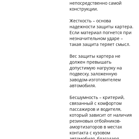
непосредственно самой
конструкции.
Жесткость – основа
надежности защиты картера.
Если материал погнется при
незначительном ударе –
такая защита теряет смысл.
Вес защиты картера не
должен превышать
допустимую нагрузку на
подвеску, заложенную
заводом-изготовителем
автомобиля.
Бесшумность – критерий,
связанный с комфортом
пассажиров и водителя,
который зависит от наличия
резиновых отбойников-
амортизаторов в местах
контакта с кузовом
автомобиля, благодаря