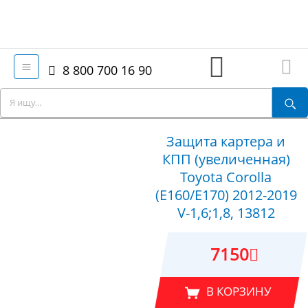
8 800 700 16 90
Защита картера и
КПП (увеличенная)
Toyota Corolla
(E160/E170) 2012-2019
V-1,6;1,8, 13812
7150
В КОРЗИНУ