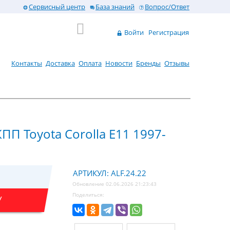
Сервисный центр
База знаний
Вопрос/Ответ
Войти
Регистрация
Контакты
Доставка
Оплата
Новости
Бренды
Отзывы
ПП Toyota Corolla E11 1997-
АРТИКУЛ: ALF.24.22
Обновление 02.06.2026 21:23:43
Поделиться:
У