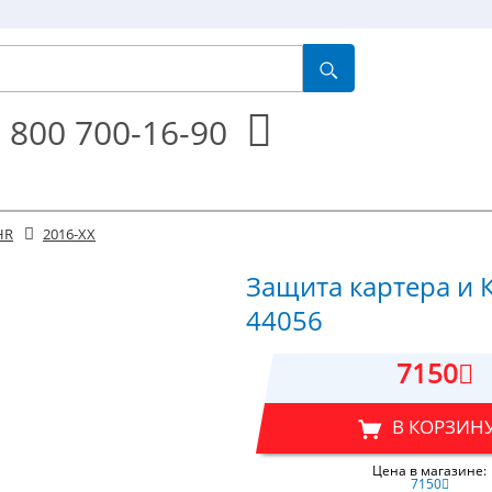
 800 700-16-90
HR
2016-XX
Защита картера и К
44056
7150
В КОРЗИН
Цена в магазине:
7150