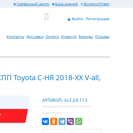
Сервисный центр
База знаний
Вопрос/Ответ
Войти
Регистрация
Контакты
Доставка
Оплата
Новости
Бренды
Отзывы
ПП Toyota C-HR 2018-XX V-all,
АРТИКУЛ: ALF.24.113
Обновление 02.06.2026 21:26:47
Поделиться:
У