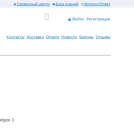
Сервисный центр
База знаний
Вопрос/Ответ
Войти
Регистрация
Контакты
Доставка
Оплата
Новости
Бренды
Отзывы
опрос