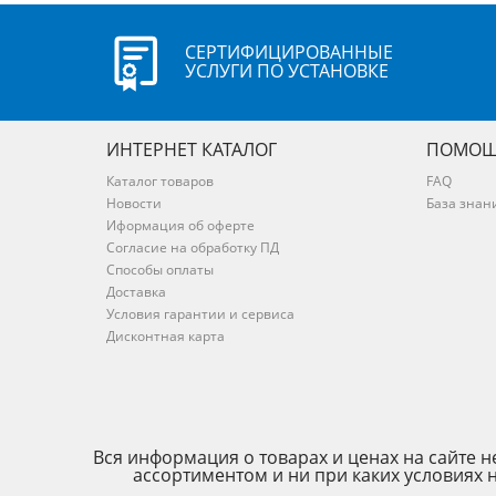
СЕРТИФИЦИРОВАННЫЕ
УСЛУГИ ПО УСТАНОВКЕ
ИНТЕРНЕТ КАТАЛОГ
ПОМОЩ
Каталог товаров
FAQ
Новости
База знан
Иформация об оферте
Согласие на обработку ПД
Способы оплаты
Доставка
Условия гарантии и сервиса
Дисконтная карта
Вся информация о товарах и ценах на сайте
ассортиментом и ни при каких условиях 