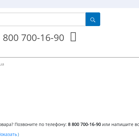
 800 700-16-90
ua
овара? Позвоните по телефону:
8 800 700-16-90
или напишите в
)