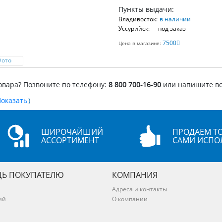
Пункты выдачи:
Владивосток:
в наличии
Уссурийск:
под заказ
7500
Цена в магазине:
Фото
овара? Позвоните по телефону:
8 800 700-16-90
или напишите в
)
ШИРОЧАЙШИЙ
ПРОДАЕМ ТО
АССОРТИМЕНТ
САМИ ИСПО
Ь ПОКУПАТЕЛЮ
КОМПАНИЯ
Адреса и контакты
ий
О компании