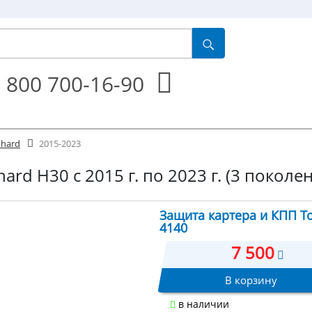
 800 700-16-90
phard
2015-2023
ard H30 с 2015 г. по 2023 г. (3 поколе
Защита картера и КПП Toy
4140
7 500
В корзину
в наличии