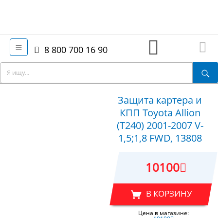
8 800 700 16 90
Защита картера и
КПП Toyota Allion
(T240) 2001-2007 V-
1,5;1,8 FWD, 13808
10100
В КОРЗИНУ
Цена в магазине: