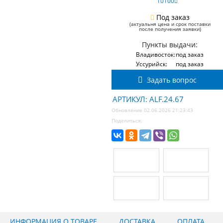
10100
Под заказ
(актуальня цена и срок поставки
после получения заявки)
Пункты выдачи:
Владивосток:
под заказ
Уссурийск:
под заказ
Задать вопрос
АРТИКУЛ: ALF.24.67
Обновление 02.06.2026 21:23:43
Поделиться:
ИНФОРМАЦИЯ О ТОВАРЕ
ДОСТАВКА
ОПЛАТА