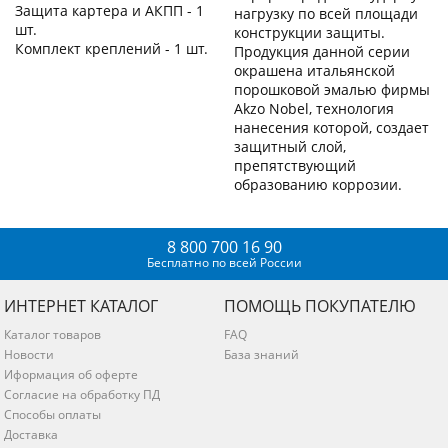
Защита картера и АКПП - 1
нагрузку по всей площади
шт.
конструкции защиты.
Комплект креплений - 1 шт.
Продукция данной серии
окрашена итальянской
порошковой эмалью фирмы
Akzo Nobel, технология
нанесения которой, создает
защитный слой,
препятствующий
образованию коррозии.
8 800 700 16 90
Бесплатно по всей России
ИНТЕРНЕТ КАТАЛОГ
ПОМОЩЬ ПОКУПАТЕЛЮ
Каталог товаров
FAQ
Новости
База знаний
Иформация об оферте
Согласие на обработку ПД
Способы оплаты
Доставка