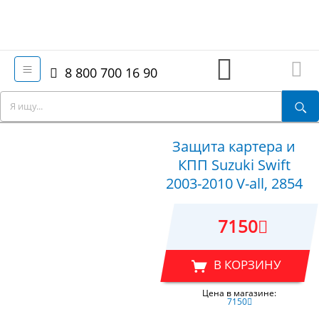
8 800 700 16 90
Защита картера и
КПП Suzuki Swift
2003-2010 V-all, 2854
7150
В КОРЗИНУ
Цена в магазине:
7150