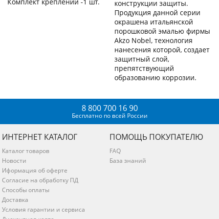
Комплект креплений -1 шт.
конструкции защиты.
Продукция данной серии
окрашена итальянской
порошковой эмалью фирмы
Akzo Nobel, технология
нанесения которой, создает
защитный слой,
препятствующий
образованию коррозии.
8 800 700 16 90
Бесплатно по всей России
ИНТЕРНЕТ КАТАЛОГ
ПОМОЩЬ ПОКУПАТЕЛЮ
Каталог товаров
FAQ
Новости
База знаний
Иформация об оферте
Согласие на обработку ПД
Способы оплаты
Доставка
Условия гарантии и сервиса