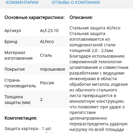
КОММЕНТАРИИ
ОТЗЫВЫ О КОМПАНИИ
Основные характеристики:
Описание:
Стальная защита ALFeco
Артикул
ALF.23.10
Стальная защита
изготавливается из
Бренд
ALFeco
холоднокатаной стали
толщиной 2,0 - 2,5мм.
Материал
Сталь
Благодаря использованию
изготовления
современной технологии
штампования и совместным
Покрытие
порошковое
разработками с ведущими
инженерами в области
Страна-
Россия
обработки металла, изделие
производитель
из обычного стального
листа превращается в
Толщина
2
монолитную конструкцию,
защиты (мм)
что позволяет при ударе о
препятствие
Комплектация:
целенаправленно
перераспределить ударную
Защита картера - 1 шт.
нагрузку по всей площади