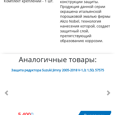
Комплект креплений - 1 шт.
конструкции защиты.
Продукция данной серии
окрашена итальянской
порошковой эмалью фирмы
Akzo Nobel, технология
нанесения которой, создает
защитный слой,
препятствующий
образованию коррозии.
Аналогичные товары:
Защита редуктора Suzuki Jimny 2005-2018 V-1,3; 1,5D, 57575
Previous
Nex
5 400