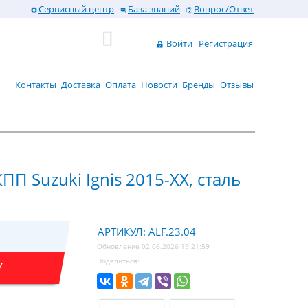
Сервисный центр
База знаний
Вопрос/Ответ
Войти
Регистрация
Контакты
Доставка
Оплата
Новости
Бренды
Отзывы
ПП Suzuki Ignis 2015-XX, сталь
АРТИКУЛ: ALF.23.04
Обновление 02.06.2026 19:21:59
Поделиться:
У