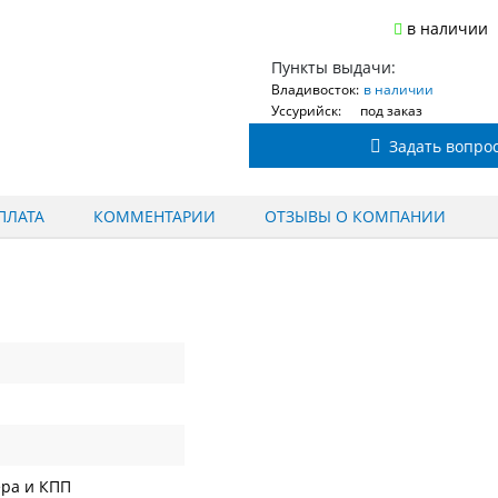
в наличии
Пункты выдачи:
Владивосток:
в наличии
Уссурийск:
под заказ
Задать вопро
ПЛАТА
КОММЕНТАРИИ
ОТЗЫВЫ О КОМПАНИИ
ера и КПП