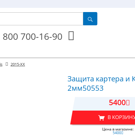
 800 700-16-90
is
2015-XX
Защита картера и К
2мм50553
5400
В КОРЗИН
Цена в магазине:
5400