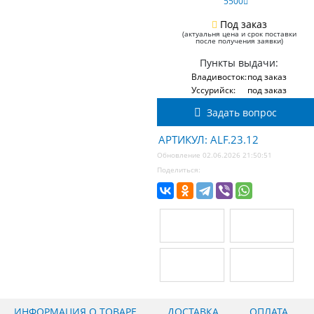
5500
Под заказ
(актуальня цена и срок поставки
после получения заявки)
Пункты выдачи:
Владивосток:
под заказ
Уссурийск:
под заказ
Задать вопрос
АРТИКУЛ: ALF.23.12
Обновление 02.06.2026 21:50:51
Поделиться:
ИНФОРМАЦИЯ О ТОВАРЕ
ДОСТАВКА
ОПЛАТА