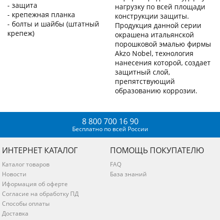
- защита
нагрузку по всей площади
- крепежная планка
конструкции защиты.
- болты и шайбы (штатный
Продукция данной серии
крепеж)
окрашена итальянской
порошковой эмалью фирмы
Akzo Nobel, технология
нанесения которой, создает
защитный слой,
препятствующий
образованию коррозии.
8 800 700 16 90
Бесплатно по всей России
ИНТЕРНЕТ КАТАЛОГ
ПОМОЩЬ ПОКУПАТЕЛЮ
Каталог товаров
FAQ
Новости
База знаний
Иформация об оферте
Согласие на обработку ПД
Способы оплаты
Доставка