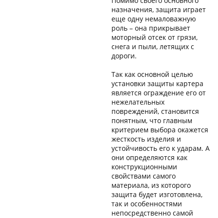
Помимо своего основного
назначения, защита играет
еще одну немаловажную
роль – она прикрывает
моторный отсек от грязи,
снега и пыли, летящих с
дороги.
Так как основной целью
установки защиты картера
является ограждение его от
нежелательных
повреждений, становится
понятным, что главным
критерием выбора окажется
жесткость изделия и
устойчивость его к ударам. А
они определяются как
конструкционными
свойствами самого
материала, из которого
защита будет изготовлена,
так и особенностями
непосредственно самой