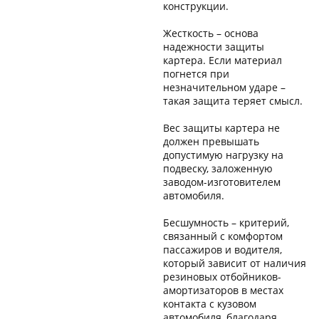
конструкции.
Жесткость – основа
надежности защиты
картера. Если материал
погнется при
незначительном ударе –
такая защита теряет смысл.
Вес защиты картера не
должен превышать
допустимую нагрузку на
подвеску, заложенную
заводом-изготовителем
автомобиля.
Бесшумность – критерий,
связанный с комфортом
пассажиров и водителя,
который зависит от наличия
резиновых отбойников-
амортизаторов в местах
контакта с кузовом
автомобиля, благодаря