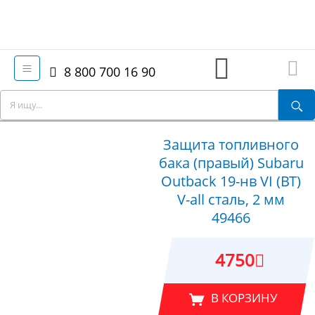
8 800 700 16 90
Защита топливного
бака (правый) Subaru
Outback 19-нв VI (BT)
V-all сталь, 2 мм
49466
4750
В КОРЗИНУ