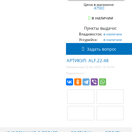
Цена в магазине:
4750
в наличии
Пункты выдачи:
Владивосток:
в наличии
Уссурийск:
в наличии
Задать вопрос
АРТИКУЛ: ALF.22.48
Обновление 02.06.2026 19:16:58
Поделиться: