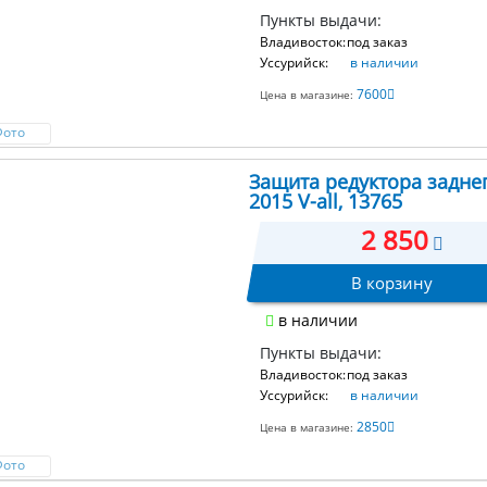
Пункты выдачи:
Владивосток:
под заказ
Уссурийск:
в наличии
7600
Цена в магазине:
Фото
Защита редуктора заднег
2015 V-all, 13765
2 850
В корзину
в наличии
Пункты выдачи:
Владивосток:
под заказ
Уссурийск:
в наличии
2850
Цена в магазине:
Фото