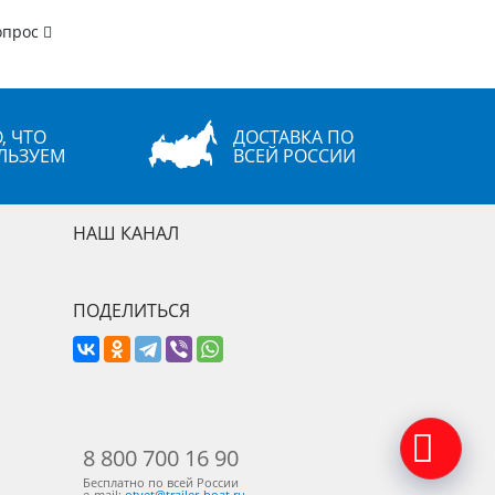
опрос
, ЧТО
ДОСТАВКА ПО
ЛЬЗУЕМ
ВСЕЙ РОССИИ
НАШ КАНАЛ
ПОДЕЛИТЬСЯ
8 800 700 16 90
Бесплатно по всей России
e-mail:
otvet@trailer-boat.ru