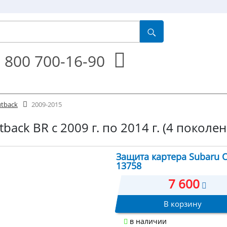
 800 700-16-90
tback
2009-2015
ack BR с 2009 г. по 2014 г. (4 поколен
Защита картера Subaru O
13758
7 600
В корзину
в наличии