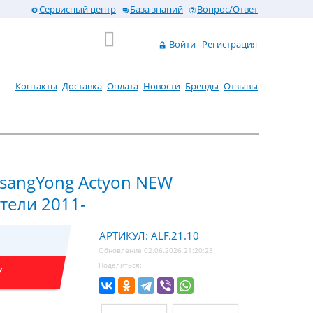
Сервисный центр
База знаний
Вопрос/Ответ
Войти
Регистрация
Контакты
Доставка
Оплата
Новости
Бренды
Отзывы
sangYong Actyon NEW
тели 2011-
АРТИКУЛ: ALF.21.10
Обновление 02.06.2026 21:20:23
Поделиться:
У