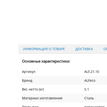
ИНФОРМАЦИЯ О ТОВАРЕ
ДОСТАВКА
О
Основные характеристики:
Артикул
ALF.21.10
Бренд
ALFeco
Вес нетто (кг)
5.1
Материал изготовления
Сталь
Покрытие
порошковое