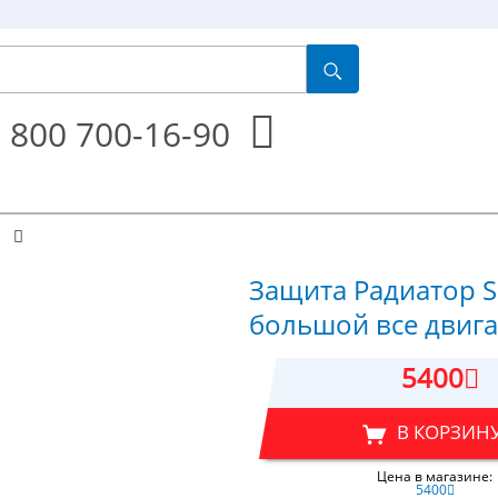
 800 700-16-90
Защита Радиатор S
большой все двига
5400
В КОРЗИН
Цена в магазине:
5400