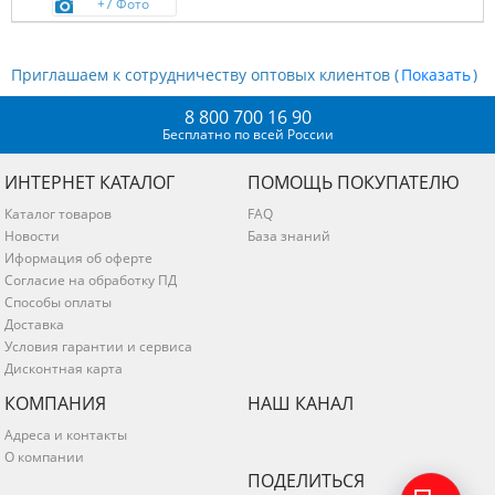
+7 Фото
Приглашаем к сотрудничеству оптовых клиентов (
)
8 800 700 16 90
Бесплатно по всей России
ИНТЕРНЕТ КАТАЛОГ
ПОМОЩЬ ПОКУПАТЕЛЮ
Каталог товаров
FAQ
Новости
База знаний
Иформация об оферте
Согласие на обработку ПД
Способы оплаты
Доставка
Условия гарантии и сервиса
Дисконтная карта
КОМПАНИЯ
НАШ КАНАЛ
Адреса и контакты
О компании
ПОДЕЛИТЬСЯ