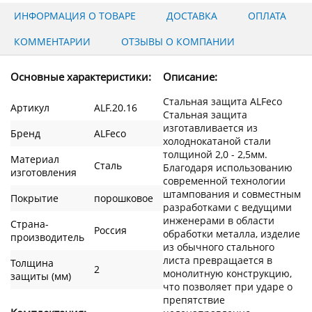
ИНФОРМАЦИЯ О ТОВАРЕ
ДОСТАВКА
ОПЛАТА
КОММЕНТАРИИ
ОТЗЫВЫ О КОМПАНИИ
Основные характеристики:
Описание:
Стальная защита ALFeco
Артикул
ALF.20.16
Стальная защита
изготавливается из
Бренд
ALFeco
холоднокатаной стали
толщиной 2,0 - 2,5мм.
Материал
Сталь
Благодаря использованию
изготовления
современной технологии
штампования и совместным
Покрытие
порошковое
разработками с ведущими
инженерами в области
Страна-
Россия
обработки металла, изделие
производитель
из обычного стального
листа превращается в
Толщина
2
монолитную конструкцию,
защиты (мм)
что позволяет при ударе о
препятствие