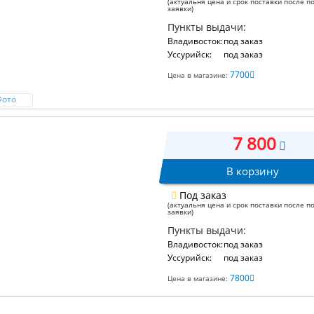
(актуальня цена и срок поставки после п
заявки)
Пункты выдачи:
Владивосток:
под заказ
Уссурийск:
под заказ
7700
Цена в магазине:
Фото
7 800
В корзину
Под заказ
(актуальня цена и срок поставки после п
заявки)
Пункты выдачи:
Владивосток:
под заказ
Уссурийск:
под заказ
7800
Цена в магазине: