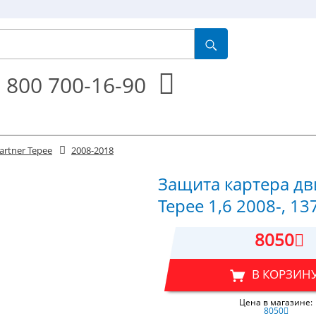
 800 700-16-90
artner Tepee
2008-2018
Защита картера дв
Tepee 1,6 2008-, 13
8050
В КОРЗИН
Цена в магазине:
8050