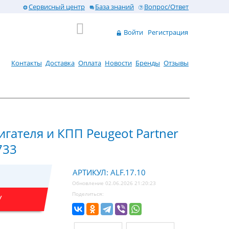
Сервисный центр
База знаний
Вопрос/Ответ
Войти
Регистрация
Контакты
Доставка
Оплата
Новости
Бренды
Отзывы
игателя и КПП Peugeot Partner
733
АРТИКУЛ: ALF.17.10
Обновление 02.06.2026 21:20:23
Поделиться:
У