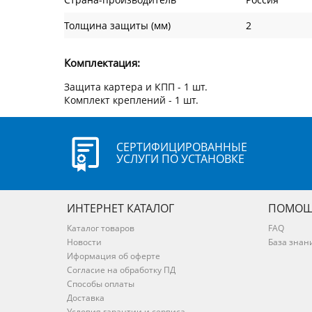
Толщина защиты (мм)
2
Комплектация:
Защита картера и КПП - 1 шт.
Комплект креплений - 1 шт.
СЕРТИФИЦИРОВАННЫЕ
УСЛУГИ ПО УСТАНОВКЕ
ИНТЕРНЕТ КАТАЛОГ
ПОМОЩ
Каталог товаров
FAQ
Новости
База знан
Иформация об оферте
Согласие на обработку ПД
Способы оплаты
Доставка
Условия гарантии и сервиса