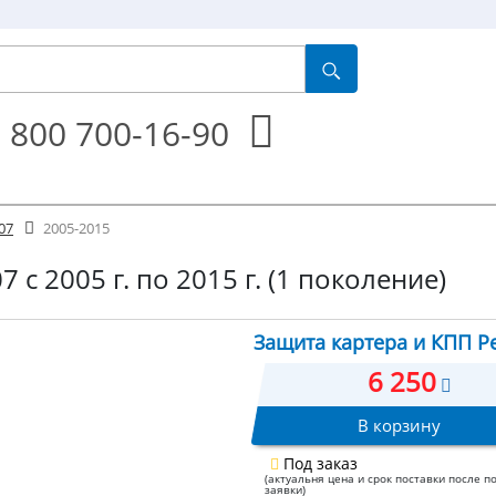
 800 700-16-90
07
2005-2015
 с 2005 г. по 2015 г. (1 поколение)
Защита картера и КПП Pe
6 250
В корзину
Под заказ
(актуальня цена и срок поставки после п
заявки)