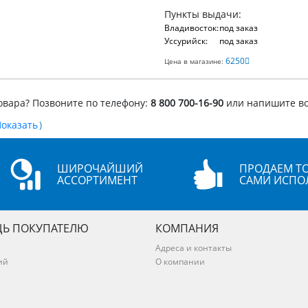
Пункты выдачи:
Владивосток:
под заказ
Уссурийск:
под заказ
6250
Цена в магазине:
овара? Позвоните по телефону:
8 800 700-16-90
или напишите в
)
ШИРОЧАЙШИЙ
ПРОДАЕМ ТО
АССОРТИМЕНТ
САМИ ИСПО
Ь ПОКУПАТЕЛЮ
КОМПАНИЯ
Адреса и контакты
ий
О компании