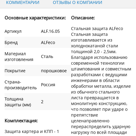
КОММЕНТАРИИ
ОТЗЫВЫ О КОМПАНИИ
Основные характеристики:
Описание:
Стальная защита ALFeco
Артикул
ALF.16.05
Стальная защита
изготавливается из
Бренд
ALFeco
холоднокатаной стали
толщиной 2,0 - 2,5мм.
Материал
Сталь
Благодаря использованию
изготовления
современной технологии
штампования и совместным
Покрытие
порошковое
разработками с ведущими
инженерами в области
Страна-
Россия
обработки металла, изделие
производитель
из обычного стального
листа превращается в
Толщина
2
монолитную конструкцию,
защиты (мм)
что позволяет при ударе о
препятствие
Комплектация:
целенаправленно
перераспределить ударную
Защита картера и КПП - 1
нагрузку по всей площади