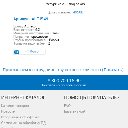
Уссурийск:
под заказ
4950
Цена в магазине:
Артикул :
ALF.15.49
Бренд:
ALFeco
Вес нетто (кг):
6.2
Материал изготовления:
Сталь
Покрытие:
порошковое
Страна-производитель:
Россия
Толщина защиты (мм):
2
+1 Фото
Приглашаем к сотрудничеству оптовых клиентов (
)
8 800 700 16 90
Бесплатно по всей России
ИНТЕРНЕТ КАТАЛОГ
ПОМОЩЬ ПОКУПАТЕЛЮ
Каталог товаров
FAQ
Новости
База знаний
Иформация об оферте
Согласие на обработку ПД