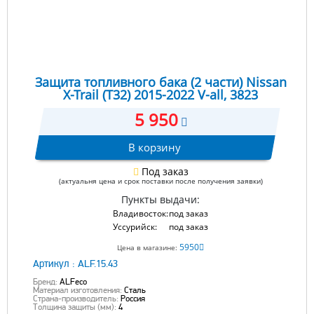
Защита топливного бака (2 части) Nissan
X-Trail (T32) 2015-2022 V-all, 3823
5 950
В корзину
Под заказ
(актуальня цена и срок поставки после получения заявки)
Пункты выдачи:
Владивосток:
под заказ
Уссурийск:
под заказ
5950
Цена в магазине:
Артикул :
ALF.15.43
Бренд:
ALFeco
Материал изготовления:
Сталь
Страна-производитель:
Россия
Толщина защиты (мм):
4