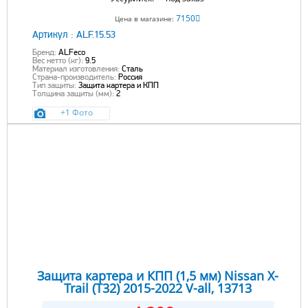
7150
Цена в магазине:
Артикул :
ALF.15.53
Бренд:
ALFeco
Вес нетто (кг):
9.5
Материал изготовления:
Сталь
Страна-производитель:
Россия
Тип защиты:
Защита картера и КПП
Толщина защиты (мм):
2
+1 Фото
Защита картера и КПП (1,5 мм) Nissan X-
Trail (T32) 2015-2022 V-all, 13713