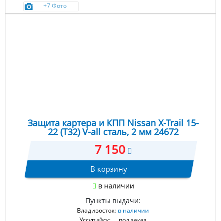
+7 Фото
Защита картера и КПП Nissan X-Trail 15-
22 (T32) V-all сталь, 2 мм 24672
7 150
В корзину
в наличии
Пункты выдачи:
Владивосток:
в наличии
Уссурийск:
под заказ